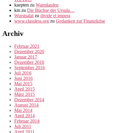
kaepten
zu
Warmlaufen
km
zu
Die Büchse der Ursula…
Wurstsalat
zu
divide et impera
www.classless.org
zu
Gedanken zur Finanzkrise
Archiv
Februar 2021
Dezember 2020
Januar 2017
Dezember 2016
September 2016
Juli 2016
Juni 2016
Mai 2015
April 2015
März 2015
Dezember 2014
August 2014
Mai 2014
April 2014
Februar 2014
Juli 2011
April 2011