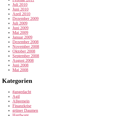
Juli 2010
Juni 2010
April 2010
Dezember 2009
Juli 2009
Juni 2009
Mai 2009
Januar 2009
Dezember 2008
November 2008
Oktober 2008
September 2008
August 2008
Juni 2008
Mai 2008
Kategorien
#angedacht
Agil
Allgemein
Finanzkrise
grüner Daumen
Hardware