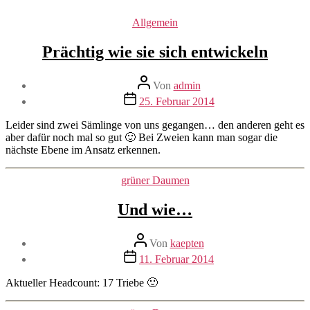
Kategorien
Allgemein
Prächtig wie sie sich entwickeln
Beitragsautor
Von
admin
Beitragsdatum
25. Februar 2014
Leider sind zwei Sämlinge von uns gegangen… den anderen geht es
aber dafür noch mal so gut 🙂 Bei Zweien kann man sogar die
nächste Ebene im Ansatz erkennen.
Kategorien
grüner Daumen
Und wie…
Beitragsautor
Von
kaepten
Beitragsdatum
11. Februar 2014
Aktueller Headcount: 17 Triebe 🙂