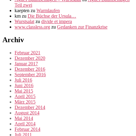
Teil zwei
kaepten
zu
Warmlaufen
km
zu
Die Büchse der Ursula…
Wurstsalat
zu
divide et impera
www.classless.org
zu
Gedanken zur Finanzkrise
Archiv
Februar 2021
Dezember 2020
Januar 2017
Dezember 2016
September 2016
Juli 2016
Juni 2016
Mai 2015
April 2015
März 2015
Dezember 2014
August 2014
Mai 2014
April 2014
Februar 2014
Juli 2011