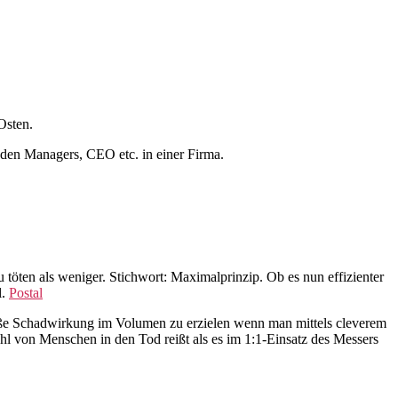
Osten.
eden Managers, CEO etc. in einer Firma.
töten als weniger. Stichwort: Maximalprinzip. Ob es nun effizienter
l.
Postal
roße Schadwirkung im Volumen zu erzielen wenn man mittels cleverem
l von Menschen in den Tod reißt als es im 1:1-Einsatz des Messers