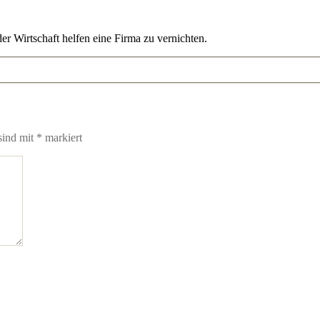
r Wirtschaft helfen eine Firma zu vernichten.
sind mit
*
markiert