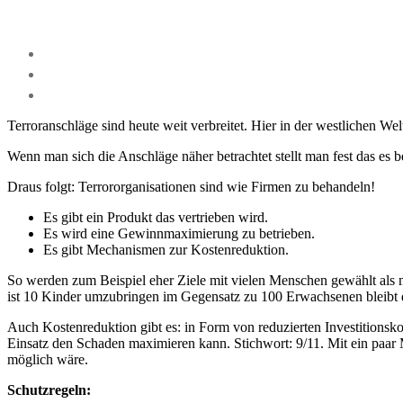
Terroranschläge sind heute weit verbreitet. Hier in der westlichen 
Wenn man sich die Anschläge näher betrachtet stellt man fest das es
Draus folgt: Terrororganisationen sind wie Firmen zu behandeln!
Es gibt ein Produkt das vertrieben wird.
Es wird eine Gewinnmaximierung zu betrieben.
Es gibt Mechanismen zur Kostenreduktion.
So werden zum Beispiel eher Ziele mit vielen Menschen gewählt als m
ist 10 Kinder umzubringen im Gegensatz zu 100 Erwachsenen bleibt da
Auch Kostenreduktion gibt es: in Form von reduzierten Investitions
Einsatz den Schaden maximieren kann. Stichwort: 9/11. Mit ein paar
möglich wäre.
Schutzregeln: