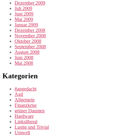
Dezember 2009
Juli 2009
Juni 2009
Mai 2009
Januar 2009
Dezember 2008
November 2008
Oktober 2008
September 2008
August 2008
Juni 2008
Mai 2008
Kategorien
#angedacht
Agil
Allgemein
Finanzkrise
grüner Daumen
Hardware
Linksliberal
Lustig und Trivial
Umwelt