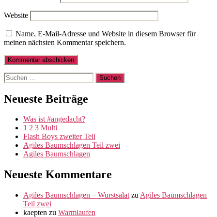
Website
Name, E-Mail-Adresse und Website in diesem Browser für
meinen nächsten Kommentar speichern.
Suche
nach:
Neueste Beiträge
Was ist #angedacht?
1 2 3 Multi
Flash Boys zweiter Teil
Agiles Baumschlagen Teil zwei
Agiles Baumschlagen
Neueste Kommentare
Agiles Baumschlagen – Wurstsalat
zu
Agiles Baumschlagen
Teil zwei
kaepten
zu
Warmlaufen