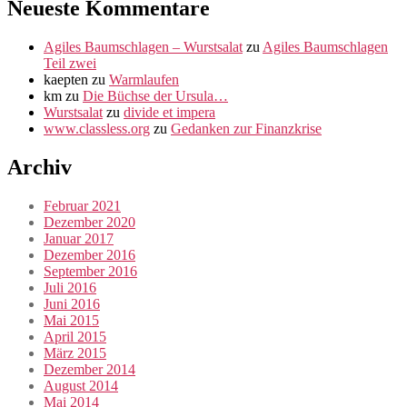
Neueste Kommentare
Agiles Baumschlagen – Wurstsalat
zu
Agiles Baumschlagen
Teil zwei
kaepten
zu
Warmlaufen
km
zu
Die Büchse der Ursula…
Wurstsalat
zu
divide et impera
www.classless.org
zu
Gedanken zur Finanzkrise
Archiv
Februar 2021
Dezember 2020
Januar 2017
Dezember 2016
September 2016
Juli 2016
Juni 2016
Mai 2015
April 2015
März 2015
Dezember 2014
August 2014
Mai 2014