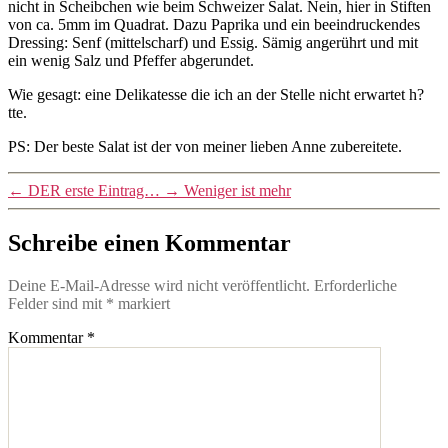
nicht in Scheibchen wie beim Schweizer Salat. Nein, hier in Stiften
von ca. 5mm im Quadrat. Dazu Paprika und ein beeindruckendes
Dressing: Senf (mittelscharf) und Essig. Sämig angerührt und mit
ein wenig Salz und Pfeffer abgerundet.
Wie gesagt: eine Delikatesse die ich an der Stelle nicht erwartet h?
tte.
PS: Der beste Salat ist der von meiner lieben Anne zubereitete.
←
DER erste Eintrag…
→
Weniger ist mehr
Schreibe einen Kommentar
Deine E-Mail-Adresse wird nicht veröffentlicht.
Erforderliche
Felder sind mit
*
markiert
Kommentar
*