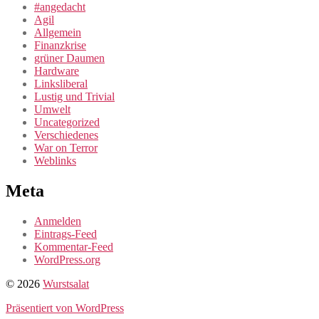
#angedacht
Agil
Allgemein
Finanzkrise
grüner Daumen
Hardware
Linksliberal
Lustig und Trivial
Umwelt
Uncategorized
Verschiedenes
War on Terror
Weblinks
Meta
Anmelden
Eintrags-Feed
Kommentar-Feed
WordPress.org
© 2026
Wurstsalat
Präsentiert von WordPress