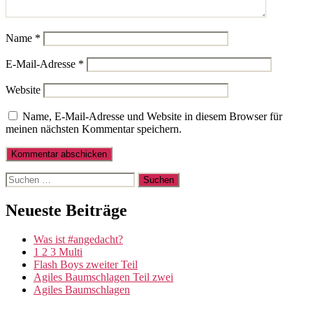
Name
*
E-Mail-Adresse
*
Website
Name, E-Mail-Adresse und Website in diesem Browser für
meinen nächsten Kommentar speichern.
Suche
nach:
Neueste Beiträge
Was ist #angedacht?
1 2 3 Multi
Flash Boys zweiter Teil
Agiles Baumschlagen Teil zwei
Agiles Baumschlagen