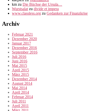
km
zu
Die Büchse der Ursula…
Wurstsalat
zu
divide et impera
www.classless.org
zu
Gedanken zur Finanzkrise
Archiv
Februar 2021
Dezember 2020
Januar 2017
Dezember 2016
September 2016
Juli 2016
Juni 2016
Mai 2015
April 2015
März 2015
Dezember 2014
August 2014
Mai 2014
April 2014
Februar 2014
Juli 2011
April 2011
März 2011