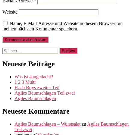
E-Mail-Adresse
*
Website
Name, E-Mail-Adresse und Website in diesem Browser für
meinen nächsten Kommentar speichern.
Suche
nach:
Neueste Beiträge
Was ist #angedacht?
1 2 3 Multi
Flash Boys zweiter Teil
Agiles Baumschlagen Teil zwei
Agiles Baumschlagen
Neueste Kommentare
Agiles Baumschlagen – Wurstsalat
zu
Agiles Baumschlagen
Teil zwei
kaepten
zu
Warmlaufen