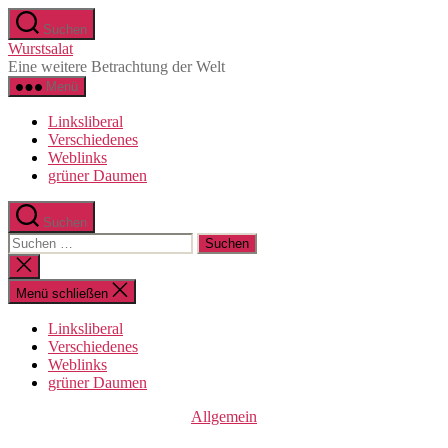
Direkt
Suchen
zum
Wurstsalat
Inhalt
Eine weitere Betrachtung der Welt
wechseln
Menü
Linksliberal
Verschiedenes
Weblinks
grüner Daumen
Suchen
Suche
nach:
Suche
schließen
Menü schließen
Linksliberal
Verschiedenes
Weblinks
grüner Daumen
Kategorien
Allgemein