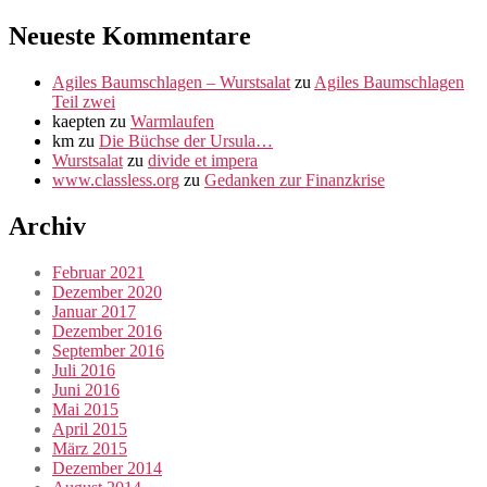
Neueste Kommentare
Agiles Baumschlagen – Wurstsalat
zu
Agiles Baumschlagen
Teil zwei
kaepten
zu
Warmlaufen
km
zu
Die Büchse der Ursula…
Wurstsalat
zu
divide et impera
www.classless.org
zu
Gedanken zur Finanzkrise
Archiv
Februar 2021
Dezember 2020
Januar 2017
Dezember 2016
September 2016
Juli 2016
Juni 2016
Mai 2015
April 2015
März 2015
Dezember 2014