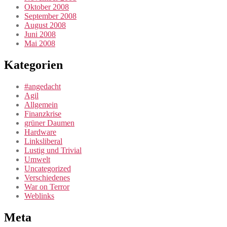
Oktober 2008
September 2008
August 2008
Juni 2008
Mai 2008
Kategorien
#angedacht
Agil
Allgemein
Finanzkrise
grüner Daumen
Hardware
Linksliberal
Lustig und Trivial
Umwelt
Uncategorized
Verschiedenes
War on Terror
Weblinks
Meta