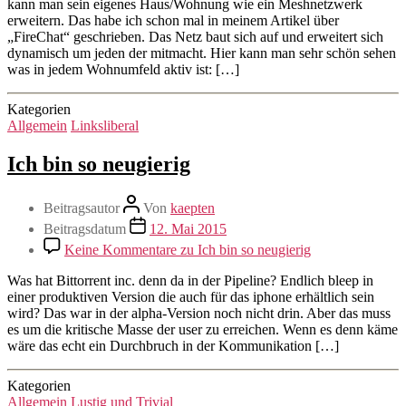
kann man sein eigenes Haus/Wohnung wie ein Meshnetzwerk
erweitern. Das habe ich schon mal in meinem Artikel über
„FireChat“ geschrieben. Das Netz baut sich auf und erweitert sich
dynamisch um jeden der mitmacht. Hier kann man sehr schön sehen
was in jedem Wohnumfeld aktiv ist: […]
Kategorien
Allgemein
Linksliberal
Ich bin so neugierig
Beitragsautor
Von
kaepten
Beitragsdatum
12. Mai 2015
Keine Kommentare
zu Ich bin so neugierig
Was hat Bittorrent inc. denn da in der Pipeline? Endlich bleep in
einer produktiven Version die auch für das iphone erhältlich sein
wird? Das war in der alpha-Version noch nicht drin. Aber das muss
es um die kritische Masse der user zu erreichen. Wenn es denn käme
wäre das echt ein Durchbruch in der Kommunikation […]
Kategorien
Allgemein
Lustig und Trivial