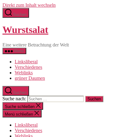
Direkt zum Inhalt wechseln
Suchen
Wurstsalat
Eine weitere Betrachtung der Welt
Menü
Linksliberal
Verschiedenes
Weblinks
grüner Daumen
Suchen
Suche nach:
Suche schließen
Menü schließen
Linksliberal
Verschiedenes
Weblinks