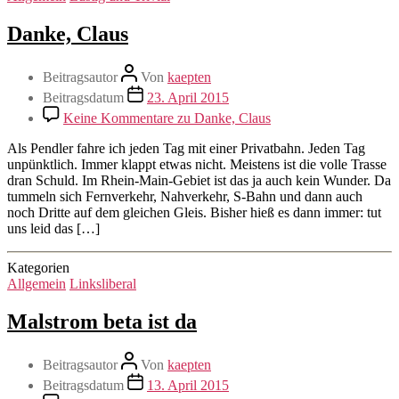
Danke, Claus
Beitragsautor
Von
kaepten
Beitragsdatum
23. April 2015
Keine Kommentare
zu Danke, Claus
Als Pendler fahre ich jeden Tag mit einer Privatbahn. Jeden Tag
unpünktlich. Immer klappt etwas nicht. Meistens ist die volle Trasse
dran Schuld. Im Rhein-Main-Gebiet ist das ja auch kein Wunder. Da
tummeln sich Fernverkehr, Nahverkehr, S-Bahn und dann auch
noch Dritte auf dem gleichen Gleis. Bisher hieß es dann immer: tut
uns leid das […]
Kategorien
Allgemein
Linksliberal
Malstrom beta ist da
Beitragsautor
Von
kaepten
Beitragsdatum
13. April 2015