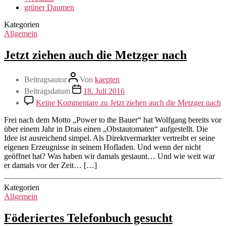
grüner Daumen
Kategorien
Allgemein
Jetzt ziehen auch die Metzger nach
Beitragsautor
Von
kaepten
Beitragsdatum
18. Juli 2016
Keine Kommentare
zu Jetzt ziehen auch die Metzger nach
Frei nach dem Motto „Power to the Bauer“ hat Wolfgang bereits vor
über einem Jahr in Drais einen „Obstautomaten“ aufgestellt. Die
Idee ist ausreichend simpel. Als Direktvermarkter vertreibt er seine
eigenen Erzeugnisse in seinem Hofladen. Und wenn der nicht
geöffnet hat? Was haben wir damals gestaunt… Und wie weit war
er damals vor der Zeit… […]
Kategorien
Allgemein
Föderiertes Telefonbuch gesucht