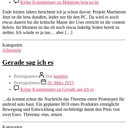
Keine Kommentare
zu Malstrom beta ist da
Ende letzten Jahres berichtete ich ja schon davon: Projekt Maelstrom
Jetzt ist die beta draußen, leider nur für den PC. Da wird es noch
etwas dauern bis die kritische Masse der User erreicht ist die content
liefern. Im Moment ist das eh noch etwas hakelig Seiten bereit zu
stellen. Ich würde es ja tun… aber […]
Kategorien
Allgemein
Gerade sag ich es
Beitragsautor
Von
kaepten
Beitragsdatum
26. März 2015
Keine Kommentare
zu Gerade sag ich es
…da kommt schon die Nachricht das Threema einen Prototypen für
android auto baut. Ein geplanter ROI eines Produktes ermöglicht
Bewegung und Entwicklung und rechtfertigt damit den Preis von
zwei Euro. Threema: eins, setzen
Kategorien