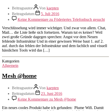
Beitragsautor
Von
kaepten
Beitragsdatum
5. Juli 2016
Keine Kommentare
zu Föderiertes Telefonbuch gesucht
Verschlüsselung wird immer wichtiger. Und zwar von allem. Chat,
Mail… die Liste ließe sich fortsetzen. Warum tut es keiner? Weil
zwei große Gründe dagegen sprechen: Angst vor dem Neuen
fehlende Infrastruktur Und in einer gewissen Weise baut 1. auf 2.
auf. durch das fehlen der Infrastruktur und dem fachlich und visuell
hässlichen Tools wird das […]
Kategorien
Allgemein
Mesh @home
Beitragsautor
Von
kaepten
Beitragsdatum
23. Juni 2016
Keine Kommentare
zu Mesh @home
Ein neues cooles Produkt habe ich gefunden: Plume Wifi. Damit